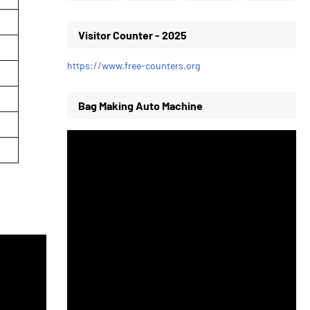
Visitor Counter - 2025
https://www.free-counters.org
Bag Making Auto Machine