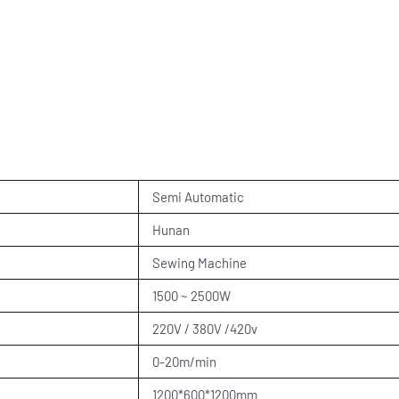
Semi Automatic
Hunan
Sewing Machine
1500 ~ 2500W
220V / 380V /420v
0-20m/min
1200*600*1200mm