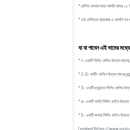
* মেশিন কেনার সময় আপনি মাত্র ১০ ম
* এই মেশিনের প্যাকেজ এ আপনি সব 
যা যা পাবেন এই দামের মধ্য
* 1- একটি সিলিং মেশিন উন্নত মানের ব্
* 2-D- কাটিং মেশিন উন্নত মানের ব্র্য
* 3- একটি হ্যান্ডেল সিলিং মেশিন উন্নত
* 4- একটি সাইট সিলিং ডাইস উন্নত মান
* 5- একটি কলার সিলিং ডাইস উন্নত মান
[embed]https://www.yout