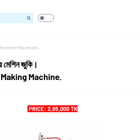
েমি অটো ব্যাগ তৈরির মেশিন জুকি।
র মেশিন জুকি।
 Making Machine.
PRICE: 2,85,000 TK