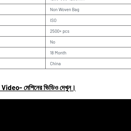
Non Woven Bag
ISO
2500+ pcs
No
18 Month
China
ideo- মেশিনের ভিডিও দেখুন।