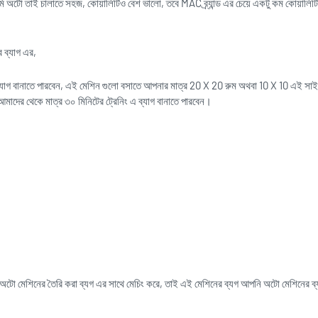
ন, সেমি অটো তাই চালাতে সহজ, কোয়ালিটিও বেশ ভালো, তবে MAC ব্র্যান্ড এর চেয়ে একটু কম কোয়ালিট
 ব্যাগ এর,
্যাগ বানাতে পারবেন, এই মেশিন গুলো বসাতে আপনার মাত্র 20 X 20 রুম অথবা 10 X 10 এই সাই
মাদের থেকে মাত্র ৩০ মিনিটের ট্রেনিং এ ব্যাগ বানাতে পারবেন।
টো মেশিনের তৈরি করা ব্যগ এর সাথে মেচিং করে, তাই এই মেশিনের ব্যগ আপনি অটো মেশিনের ব্