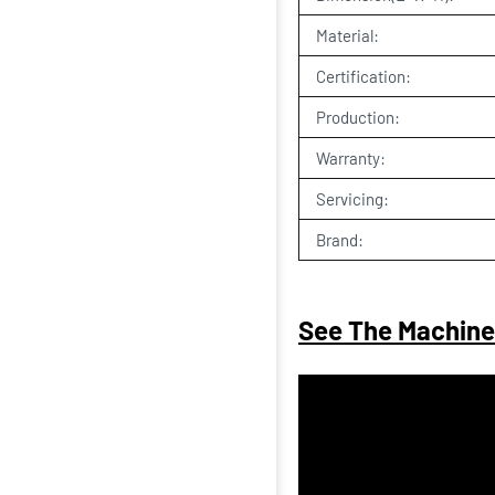
Material:
Certification:
Production:
Warranty:
Servicing:
Brand:
See The Machine V