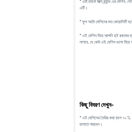
* এটা চায়না মিক্স ব্র্যান্ড এর মেশি
এটি।
* ফুল অটো মেশিনের মত কোয়ালিটি হবে
* এই মেশিন দিয়ে আপনি দুই রকমের ব
লাগবে, যে কেউ এই মেশিন গুলো দিয়ে আ
কিছু বিবরণ দেখুন-
* এই মেশিনের তৈরির করা ব্যগ ৭০% অ
চালাতে পারবেন।