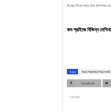
বিঃ দ্রঃ শিনের সাথে কোন কম্পেশার 
কম প্রাইজে বিভিন্ন মেশি
Tags
BAG MAKING MACHINE
Facebook
OLDER