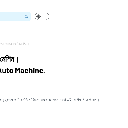
াতল লাগানোর অটো মেশিন।
 মেশিন।
Auto Machine.
 হ্যান্ডেল অটো মেশিনে ফিক্সিং করতে চাচ্ছেন, তারা এই মেশিন নিতে পারেন।