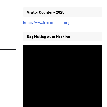
Visitor Counter - 2025
https://www.free-counters.org
Bag Making Auto Machine