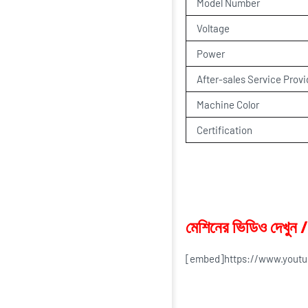
Model Number
Voltage
Power
After-sales Service Prov
Machine Color
Certification
মেশিনের ভিডিও দেখু
[embed]https://www.yout