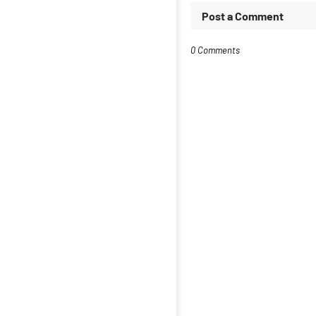
Post a Comment
0 Comments