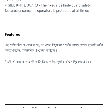
✓SIDE KNIFE GUARD - The fixed side knife guard safety
features ensures the operators is protected at all times
Features
এই মেশিন দিয়ে যে কোন কাপড়, নন ওভেন টিস্যু ব্যাগ তৈরির কাপড়, কাগজ ইত্যাদি কাটিং
করতে পারবেন, ইল্যাক্ট্রিক পাওয়ারের সাহায্যে।
* এই মেশিনের সাথে এক্সটা কাটিং ডিক্স, কার্বন, গ্লাইন্ডার ডিক্স ফ্রি দেওয়া হয়।