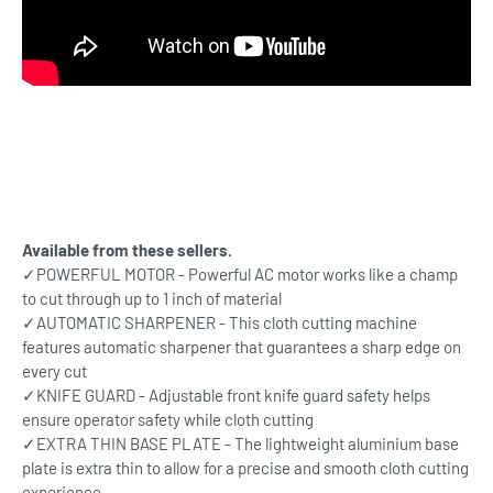
Available from these sellers.
✓POWERFUL MOTOR - Powerful AC motor works like a champ
to cut through up to 1 inch of material
✓AUTOMATIC SHARPENER - This cloth cutting machine
features automatic sharpener that guarantees a sharp edge on
every cut
✓KNIFE GUARD - Adjustable front knife guard safety helps
ensure operator safety while cloth cutting
✓EXTRA THIN BASE PLATE - The lightweight aluminium base
plate is extra thin to allow for a precise and smooth cloth cutting
experience