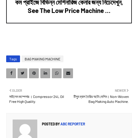
কম প্রাইজে বিভিন্ন মেশিনারিজ কেনার জন্য নিচেদেখুন,
See The Low Price Machine ...
Tags
BAG MAKING MACHINE
OLDER
NEWER
সাইলেন কম্পেশার । Compressor 24L Oil
টিস্যু ব্যাগ তৈরির অটো মেশিন। Non-Woven
Free High Quality.
Bag Making Auto Machine.
POSTED BY
ABC REPORTER