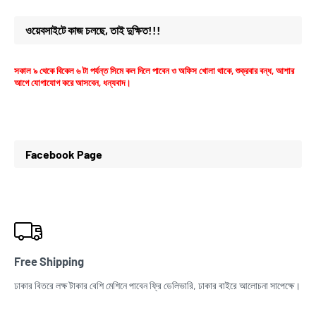
ওয়েবসাইটে কাজ চলছে, তাই দুক্ষিত!!!
সকাল ৯ থেকে বিকেল ৬ টা পর্যন্ত সিমে কল দিলে পাবেন ও অফিস খোলা থাকে, শুক্রবার বন্ধ, আশার
আগে যোগাযোগ করে আসবেন, ধন্যবাদ।
Facebook Page
Free Shipping
ঢাকার বিতরে লক্ষ টাকার বেশি মেশিনে পাবেন ফ্রি ডেলিভারি, ঢাকার বাইরে আলোচনা সাপেক্ষে।