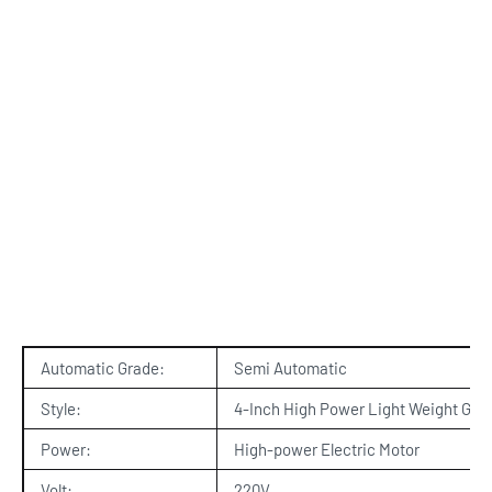
Automatic Grade:
Semi Automatic
Style:
4-Inch High Power Light Weight Gar
Power:
High-power Electric Motor
Volt:
220V