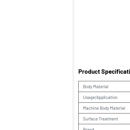
Product Specificat
Body Material
Usage/Application
Machine Body Material
Surface Treatment
Brand