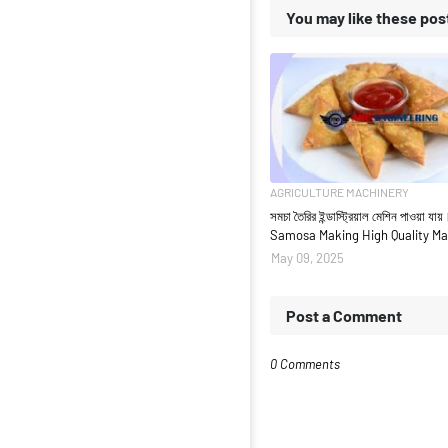
You may like these pos
AGRICULTURE MACHINERY
সমচা তৈরির ইন্ডাস্ট্রিয়াল মেশিন পাওয়া যায়
Samosa Making High Quality M
May 09, 2025
Post a Comment
0 Comments