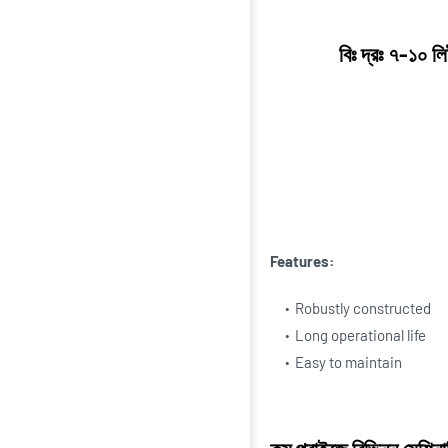
বিঃ দ্রঃ ৭-১০ ল
Features:
Robustly constructed
Long operational life
Easy to maintain