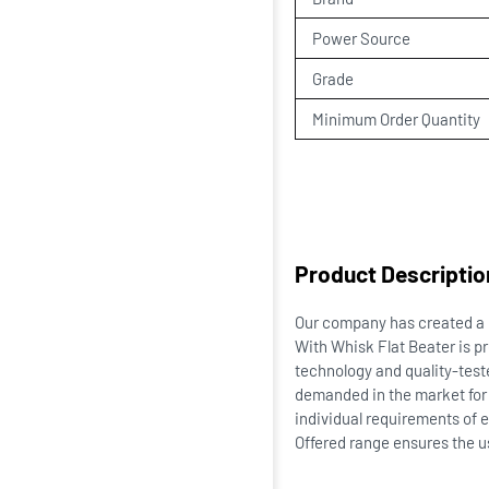
Power Source
Grade
Minimum Order Quantity
Product Descriptio
Our company has created a ni
With Whisk Flat Beater is p
technology and quality-test
demanded in the market for b
individual requirements of 
Offered range ensures the u