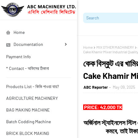
Home
Documentation
Home
MIX OTHER MACHINERY
Cake Khamir Mixer Industrial Quality
Payment Info
কেক বিস্কুট এর খামির
* Contact - অফিসের ঠিকানা
Cake Khamir Mix
Products List - কিকি পাওয়া যায়?
ABC Reporter
May 09, 2025
AGRICULTURE MACHINERY
PRICE: 42,000 TK
BAG MAKING MACHINE
অর্জিনাল স্ট্যাইনলেস স্টি
Batch Codding Machine
কমবে, তাই টাকা
BRICK BLOCK MAKING