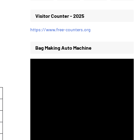
Visitor Counter - 2025
https://www.free-counters.org
Bag Making Auto Machine