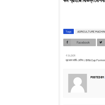
কম প্রাইজে বিভিন্ন মেশ
Tags
AGRICULTURE MACHI
Facebook
OLDER
ব্রা কাপ ফর্মিং মেশিন। BRA Cup Form
POSTED BY