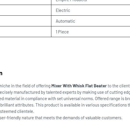
Electric
Automatic
1 Piece
n
che in the field of offering
Mixer With Whisk Flat Beater
to the clien
recisely manufactured by talented experts by making use of cutting ed
ed material in compliance with set universal norms. Offered range is br
rilliant attributes. This product is available in various specifications 
esteemed clientele.
ser-friendly nature that meets the demands of valuable customers.